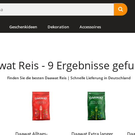
Geschenkideen
Dekoration
Accessoires
at Reis - 9 Ergebnisse gef
Finden Sie die besten Daawat Reis | Schnelle Lieferung in Deutschland
Daawat Alltags-
Daawat Extra langer
Daa