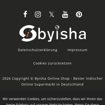
Datenschutzerklärung
Impressum
Cookies zurücksetzen
2026 Copyright © Byisha Online Shop - Bester Indischer
Online Supermarkt in Deutschland
Powered by Ankosoft Technologies
Wir verwenden Cookies, um sicherzustellen, dass wir Ihnen das
Sponsor:
Restacity
beste Erlebnis auf unserer Website bieten. Wenn Sie diese