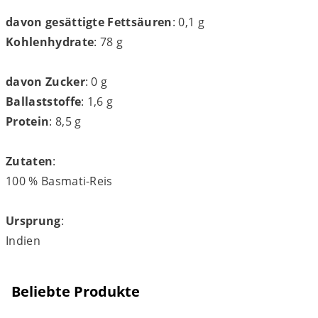
davon gesättigte Fettsäuren
: 0,1 g
Kohlenhydrate
: 78 g
davon Zucker
: 0 g
Ballaststoffe
: 1,6 g
Protein
: 8,5 g
Zutaten
:
100 % Basmati-Reis
Ursprung
:
Indien
Beliebte Produkte