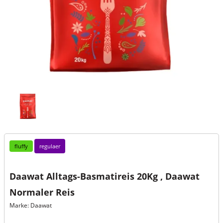
fluffy
regulaer
Daawat Alltags-Basmatireis 20Kg , Daawat
Normaler Reis
Marke: Daawat