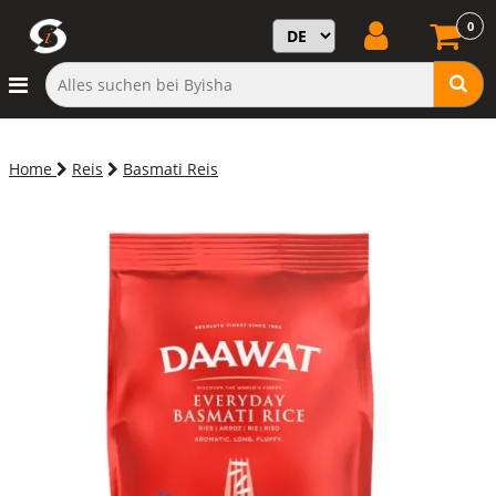
0
Home
Reis
Basmati Reis