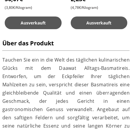
Reis
(3,80€/Kilogram)
(4,78€/Kilogram)
Ausverkauft
Ausverkauft
Über das Produkt
Tauchen Sie ein in die Welt des täglichen kulinarischen
Glücks mit dem Daawat Alltags-Basmatireis.
Entworfen, um der Eckpfeiler Ihrer täglichen
Mahlzeiten zu sein, verspricht dieser Basmatireis eine
gleichbleibende Qualität und einen überragenden
Geschmack, der jedes Gericht in einen
gastronomischen Genuss verwandelt. Angebaut auf
den saftigen Feldern und sorgfältig verarbeitet, um
seine natürliche Essenz und seine langen Körner zu