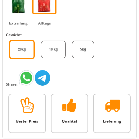
Extra lang
Alltags
Gewicht:
20Kg
10 Kg
5Kg
Share:
Bester Preis
Qualität
Lieferung