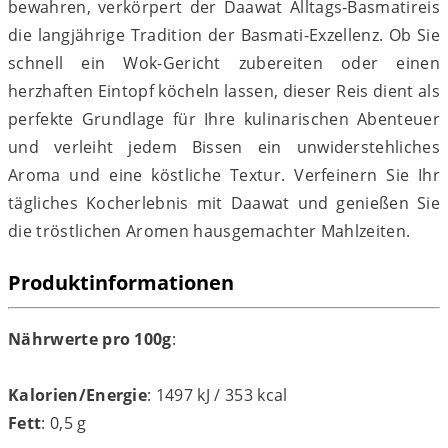
bewahren, verkörpert der Daawat Alltags-Basmatireis
die langjährige Tradition der Basmati-Exzellenz. Ob Sie
schnell ein Wok-Gericht zubereiten oder einen
herzhaften Eintopf köcheln lassen, dieser Reis dient als
perfekte Grundlage für Ihre kulinarischen Abenteuer
und verleiht jedem Bissen ein unwiderstehliches
Aroma und eine köstliche Textur. Verfeinern Sie Ihr
tägliches Kocherlebnis mit Daawat und genießen Sie
die tröstlichen Aromen hausgemachter Mahlzeiten.
Produktinformationen
Nährwerte pro 100g
:
Kalorien/Energie
: 1497 kJ / 353 kcal
Fett
: 0,5 g