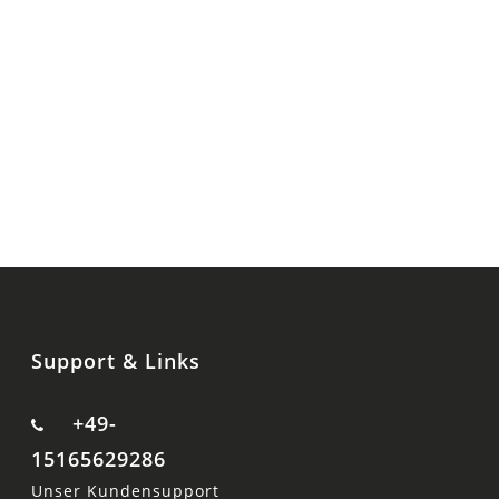
Support & Links
+49-
15165629286
Unser Kundensupport