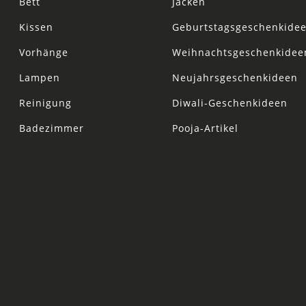
Bett
Jacken
Kissen
Geburtstagsgeschenkide
Vorhänge
Weihnachtsgeschenkidee
Lampen
Neujahrsgeschenkideen
Reinigung
Diwali-Geschenkideen
Badezimmer
Pooja-Artikel