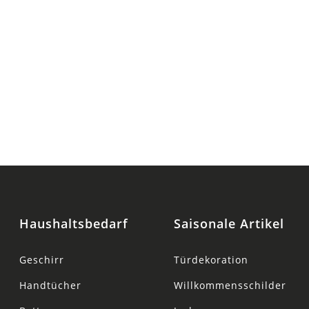
Haushaltsbedarf
Saisonale Artikel
Geschirr
Türdekoration
Handtücher
Willkommensschilder