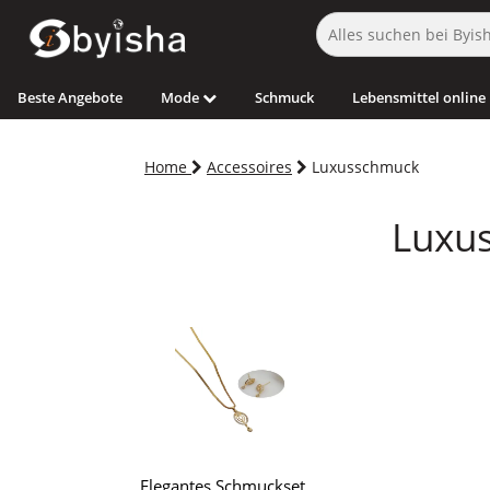
Beste Angebote
Mode
Schmuck
Lebensmittel online
Home
Accessoires
Luxusschmuck
Luxus
Elegantes Schmuckset