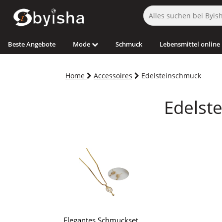
Beste Angebote
Mode
Schmuck
Lebensmittel online
Home
Accessoires
Edelsteinschmuck
Edelst
Elegantes Schmuckset