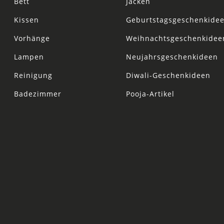
Bett
Jacken
Kissen
Geburtstagsgeschenkide
Vorhänge
Weihnachtsgeschenkidee
Lampen
Neujahrsgeschenkideen
Reinigung
Diwali-Geschenkideen
Badezimmer
Pooja-Artikel