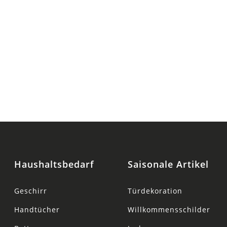
Haushaltsbedarf
Saisonale Artikel
Geschirr
Türdekoration
Handtücher
Willkommensschilder