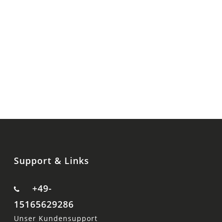
Support & Links
+49-
15165629286
Unser Kundensupport