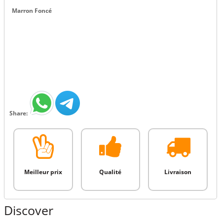
Marron Foncé
Share:
Meilleur prix
Qualité
Livraison
Discover