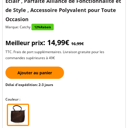
Éclair , Parfaite Alliance de Fonctionnalité et
de Style , Accessoire Polyvalent pour Toute
Occasion
Marque: Catchy
12%Rabais
: 14,99€
Meilleur prix
16,99€
TTC. Frais de port supplémentaires. Livraison gratuite pour les
commandes supérieures à 49€
Ajouter au panier
Délai d'expédition: 2-3 jours
Couleur :