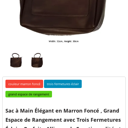
couleur marron foncé
trois fermetures éclair
grand espace de rangement
Sac à Main Élégant en Marron Foncé , Grand
Espace de Rangement avec Trois Fermetures