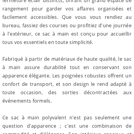
fermeture éclair distincts, offrant un grand espace de
rangement pour garder vos affaires organisées et
facilement accessibles. Que vous vous rendiez au
bureau, fassiez des courses ou profitiez d'une journée
à l'extérieur, ce sac à main est conçu pour accueillir
tous vos essentiels en toute simplicité.
Fabriqué à partir de matériaux de haute qualité, le sac
à main assure durabilité tout en conservant son
apparence élégante. Les poignées robustes offrent un
confort de transport, et son design le rend adapté à
toute occasion, des sorties décontractées aux
événements formels.
Ce sac à main polyvalent n'est pas seulement une
question d'apparence ; c'est une combinaison de