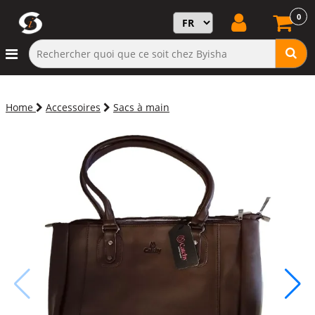
0
Home
Accessoires
Sacs à main