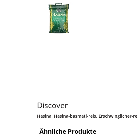
Discover
Hasina
,
Hasina-basmati-reis
,
Erschwinglicher-re
Ähnliche Produkte