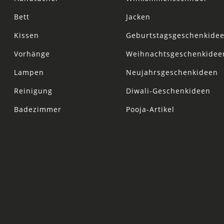
Bett
Jacken
Kissen
Geburtstagsgeschenkide
Vorhänge
Weihnachtsgeschenkidee
Lampen
Neujahrsgeschenkideen
Reinigung
Diwali-Geschenkideen
Badezimmer
Pooja-Artikel