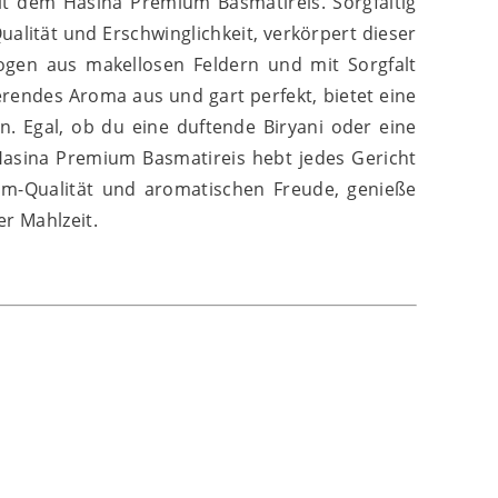
mit dem Hasina Premium Basmatireis. Sorgfältig
alität und Erschwinglichkeit, verkörpert dieser
zogen aus makellosen Feldern und mit Sorgfalt
ierendes Aroma aus und gart perfekt, bietet eine
 Egal, ob du eine duftende Biryani oder eine
Hasina Premium Basmatireis hebt jedes Gericht
um-Qualität und aromatischen Freude, genieße
er Mahlzeit.