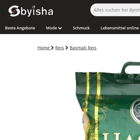
Beste Angebote
Mode
Schmuck
Lebensmittel online
Home
Reis
Basmati Reis