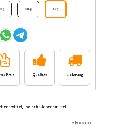
0Kg
10Kg
5Kg
ter Preis
Qualität
Lieferung
ebensmittel
,
Indische-lebensmittel
Alle anzeigen