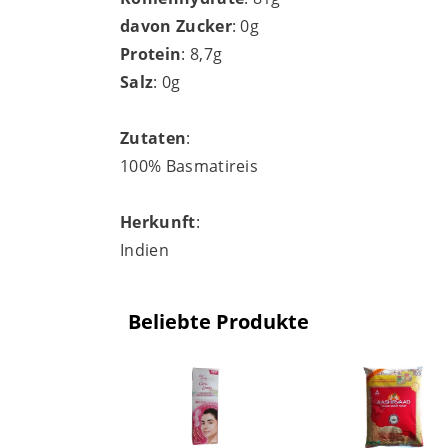
davon Zucker
: 0g
Protein
: 8,7g
Salz
: 0g
Zutaten
:
100% Basmatireis
Herkunft
:
Indien
Beliebte Produkte