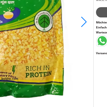
Möchten
Einfac
Warteze
Versand