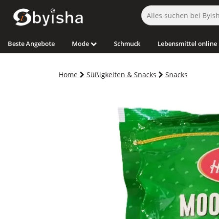
Beste Angebote
Mode
Schmuck
Lebensmittel online
Home
Süßigkeiten & Snacks
Snacks