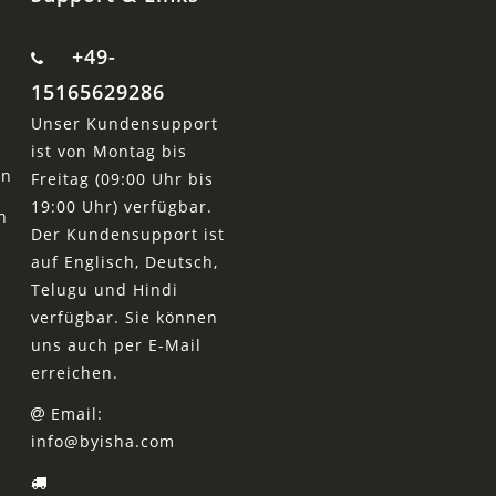
+49-
15165629286
Unser Kundensupport
ist von Montag bis
en
Freitag (09:00 Uhr bis
19:00 Uhr) verfügbar.
n
Der Kundensupport ist
auf Englisch, Deutsch,
Telugu und Hindi
verfügbar. Sie können
uns auch per E-Mail
erreichen.
Email:
info@byisha.com