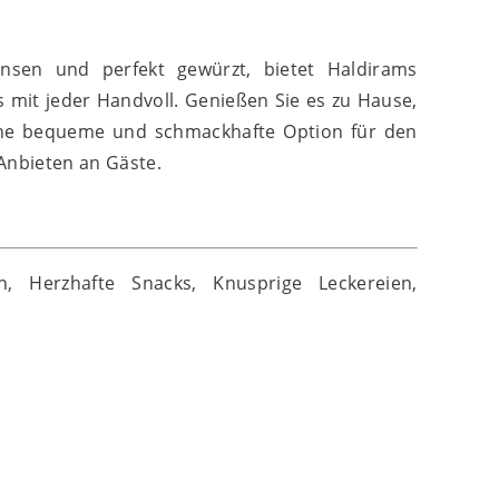
insen und perfekt gewürzt, bietet Haldirams
 mit jeder Handvoll. Genießen Sie es zu Hause,
 eine bequeme und schmackhafte Option für den
Anbieten an Gäste.
, Herzhafte Snacks, Knusprige Leckereien,