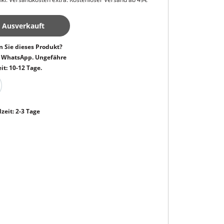
Ausverkauft
 Sie dieses Produkt?
h WhatsApp. Ungefähre
it: 10-12 Tage.
zeit: 2-3 Tage