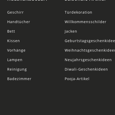
Geschirr
Türdekoration
Handtücher
Willkommensschilder
Bett
Jacken
Kissen
Geburtstagsgeschenkide
Vorhänge
Weihnachtsgeschenkidee
Lampen
Neujahrsgeschenkideen
Reinigung
Diwali-Geschenkideen
Badezimmer
Pooja-Artikel