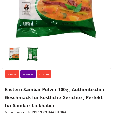
sambar
gewürze
eastern
Eastern Sambar Pulver 100g , Authentischer
Geschmack für köstliche Gerichte , Perfekt
für Sambar-Liebhaber
Marke: Eastern, GTIN/EAN: 8901440013044