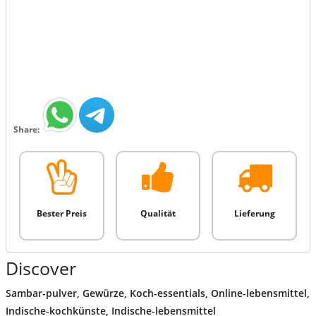
Share:
Bester Preis
Qualität
Lieferung
Discover
Sambar-pulver
,
Gewürze
,
Koch-essentials
,
Online-lebensmittel
,
Indische-kochkünste
,
Indische-lebensmittel