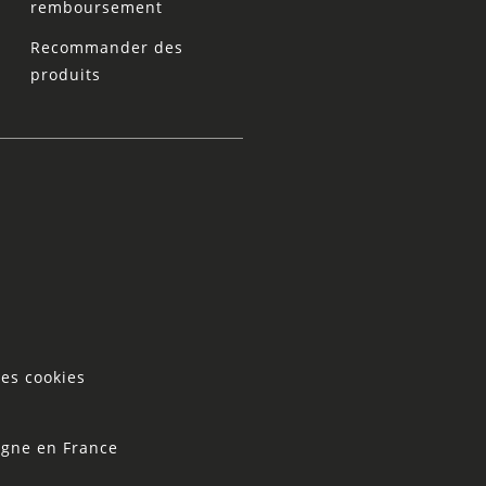
remboursement
Recommander des
produits
les cookies
igne en France