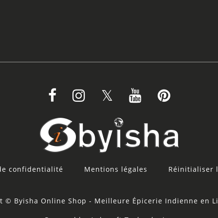
de confidentialité
Mentions légales
Réinitialiser 
t © Byisha Online Shop - Meilleure Épicerie Indienne en L