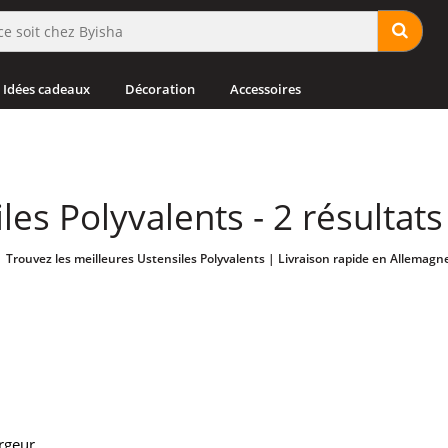
Idées cadeaux
Décoration
Accessoires
les Polyvalents - 2 résultat
Trouvez les meilleures Ustensiles Polyvalents | Livraison rapide en Allemagn
argeur