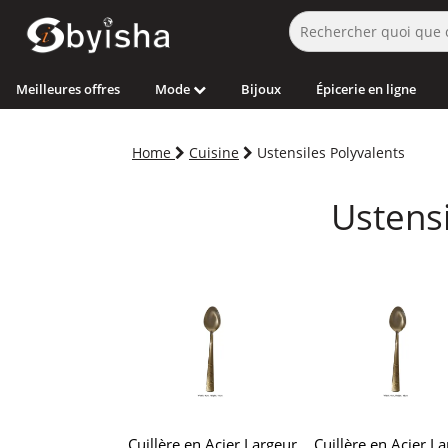
Meilleures offres
Mode
Bijoux
Épicerie en ligne
Home
Cuisine
Ustensiles Polyvalents
Ustensi
Cuillère en Acier Largeur
Cuillère en Acier L