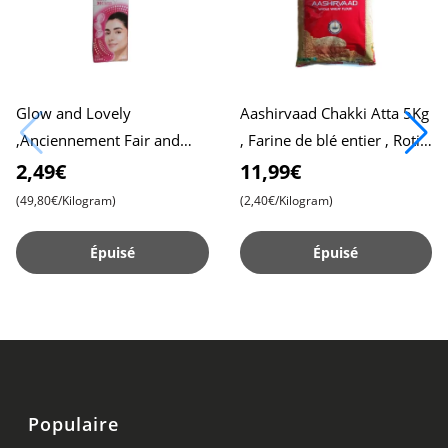
Glow and Lovely
Aashirvaad Chakki Atta 5Kg
,Anciennement Fair and
, Farine de blé entier , Roti
Lovely, 50g Pack , Formule
moelleux , Chapati
2,49€
11,99€
Avancée pour une Peau
(49,80€/Kilogram)
(2,40€/Kilogram)
Radieuse , C
Épuisé
Épuisé
Populaire