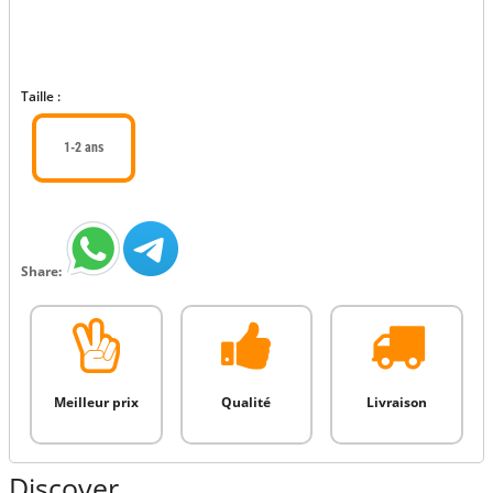
Taille :
1-2 ans
Share:
Meilleur prix
Qualité
Livraison
Discover