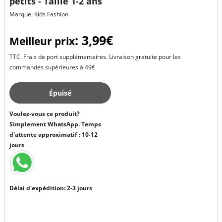
petits - Taille 1-2 ans
Marque: Kids Fashion
: 3,99€
Meilleur prix
TTC. Frais de port supplémentaires. Livraison gratuite pour les
commandes supérieures à 49€
Épuisé
Voulez-vous ce produit?
Simplement WhatsApp. Temps
d'attente approximatif : 10-12
jours
Délai d'expédition: 2-3 jours