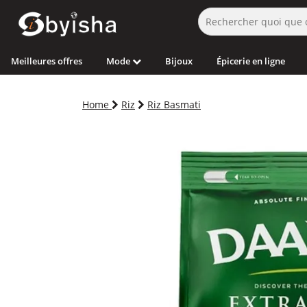
Meilleures offres
Mode
Bijoux
Épicerie en ligne
Home
Riz
Riz Basmati