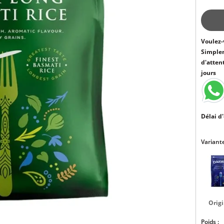
Voulez-
Simple
d'atten
jours
Délai d'
Variante
Origi
Poids :