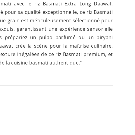
smati avec le riz Basmati Extra Long Daawat.
 pour sa qualité exceptionnelle, ce riz Basmati
que grain est méticuleusement sélectionné pour
xquis, garantissant une expérience sensorielle
s prépariez un pulao parfumé ou un biryani
awat crée la scène pour la maîtrise culinaire.
texture inégalées de ce riz Basmati premium, et
de la cuisine basmati authentique."