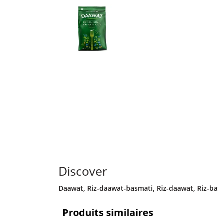
Discover
Daawat
,
Riz-daawat-basmati
,
Riz-daawat
,
Riz-b
Produits similaires