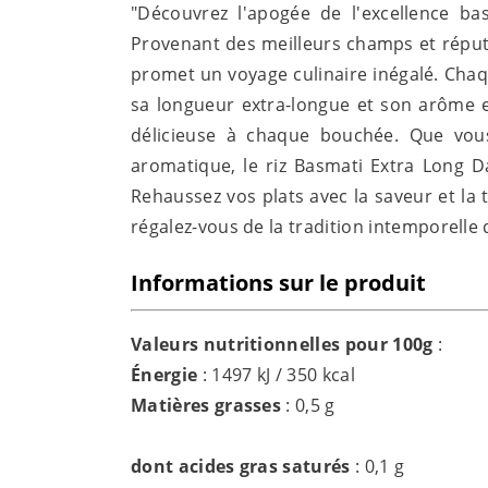
"Découvrez l'apogée de l'excellence ba
Provenant des meilleurs champs et réputé
promet un voyage culinaire inégalé. Cha
sa longueur extra-longue et son arôme e
délicieuse à chaque bouchée. Que vou
aromatique, le riz Basmati Extra Long Da
Rehaussez vos plats avec la saveur et la 
régalez-vous de la tradition intemporelle 
Informations sur le produit
Valeurs nutritionnelles pour 100g
:
Énergie
: 1497 kJ / 350 kcal
Matières grasses
: 0,5 g
dont acides gras saturés
: 0,1 g