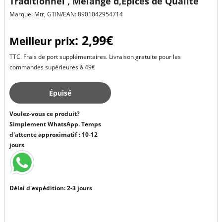
Traditionnel , Mélange d,Épices de Qualité
Marque: Mtr, GTIN/EAN: 8901042954714
: 2,99€
Meilleur prix
TTC. Frais de port supplémentaires. Livraison gratuite pour les
commandes supérieures à 49€
Épuisé
Voulez-vous ce produit?
Simplement WhatsApp. Temps
d'attente approximatif : 10-12
jours
Délai d'expédition: 2-3 jours