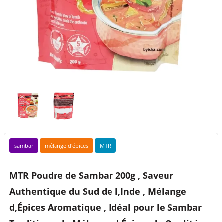
sambar
mélange d'épices
MTR
MTR Poudre de Sambar 200g , Saveur
Authentique du Sud de l,Inde , Mélange
d,Épices Aromatique , Idéal pour le Sambar