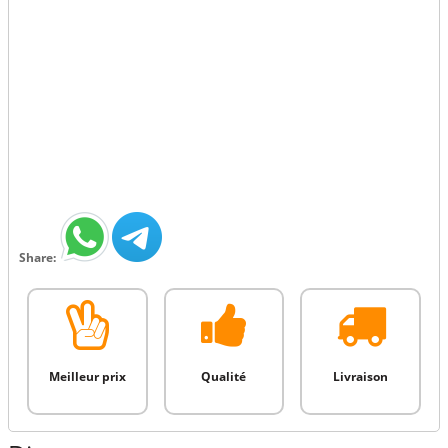
Share:
Meilleur prix
Qualité
Livraison