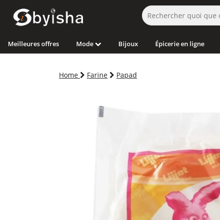
Meilleures offres
Mode
Bijoux
Épicerie en ligne
Home
Farine
Papad