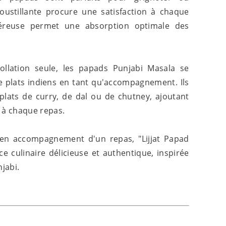
oustillante procure une satisfaction à chaque
néreuse permet une absorption optimale des
ollation seule, les papads Punjabi Masala se
e plats indiens en tant qu'accompagnement. Ils
 plats de curry, de dal ou de chutney, ajoutant
 à chaque repas.
 en accompagnement d'un repas, "Lijjat Papad
 culinaire délicieuse et authentique, inspirée
njabi.