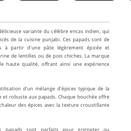
délicieuse variante du célèbre encas indien, qui
icés de la cuisine punjabi. Ces papads sont de
ées à partir d'une pâte légèrement épicée et
ne de lentilles ou de pois chiches. La marque
de haute qualité, offrant ainsi une expérience
utilisation d'un mélange d'épices typique de la
he et robuste aux papads. Chaque bouchée offre
haleur des épices avec la texture croustillante
 papads sont parfaits pour grignoter ou