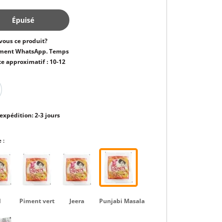
Épuisé
vous ce produit?
ment WhatsApp. Temps
te approximatif : 10-12
expédition: 2-3 jours
 :
l
Piment vert
Jeera
Punjabi Masala