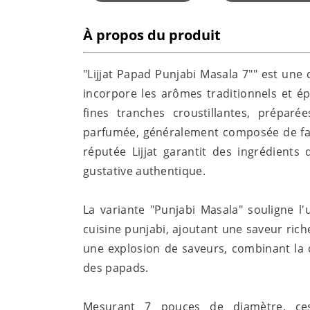
À propos du produit
"Lijjat Papad Punjabi Masala 7"" est une 
incorpore les arômes traditionnels et ép
fines tranches croustillantes, prépar
parfumée, généralement composée de fari
réputée Lijjat garantit des ingrédients 
gustative authentique.
La variante "Punjabi Masala" souligne l'
cuisine punjabi, ajoutant une saveur ric
une explosion de saveurs, combinant la c
des papads.
Mesurant 7 pouces de diamètre, ces