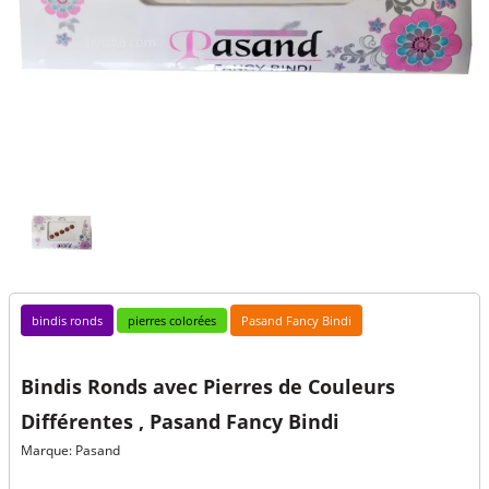
bindis ronds
pierres colorées
Pasand Fancy Bindi
Bindis Ronds avec Pierres de Couleurs
Différentes , Pasand Fancy Bindi
Marque: Pasand