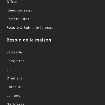
Offres
Idées cadeaux
Portefeuilles
Beauté & Soins de la peau
Besoin de la maison
Vaisselle
Serviettes
Lit
Oreillers
Rideaux
Lampes
Nettoyage