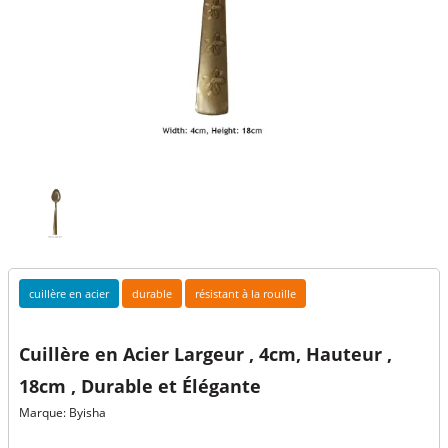
cuillère en acier
durable
résistant à la rouille
Cuillère en Acier Largeur , 4cm, Hauteur ,
18cm , Durable et Élégante
Marque: Byisha