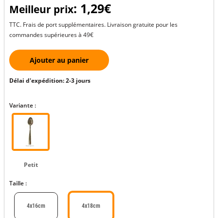
: 1,29€
Meilleur prix
TTC. Frais de port supplémentaires. Livraison gratuite pour les
commandes supérieures à 49€
Ajouter au panier
Délai d'expédition: 2-3 jours
Variante :
Petit
Taille :
4x16cm
4x18cm