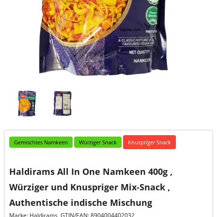
Gemischtes Namkeen
Würziger Snack
Knuspriger Snack
Haldirams All In One Namkeen 400g ,
Würziger und Knuspriger Mix-Snack ,
Authentische indische Mischung
Marke: Haldirams, GTIN/EAN: 8904004402032