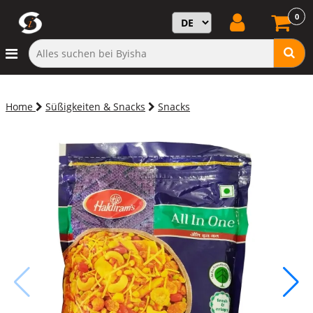
0
Home
Süßigkeiten & Snacks
Snacks