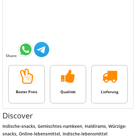
Share:
Bester Preis
Qualität
Lieferung
Discover
Indische-snacks
,
Gemischtes-namkeen
,
Haldirams
,
Würzige-
snacks
,
Online-lebensmittel
,
Indische-lebensmittel