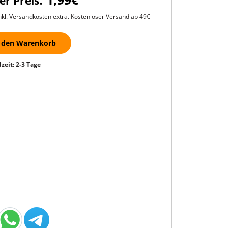
er Preis
kl. Versandkosten extra. Kostenloser Versand ab 49€
 den Warenkorb
zeit: 2-3 Tage