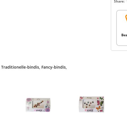
Share:
Bes
,
Traditionelle-bindis
,
Fancy-bindis
,