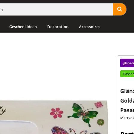
Geschenkideen
Dekoration
Accessoires
glänze
Pasand
Glän
Gold
Pasa
Marke: 