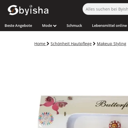
Beste Angebote
Mode
Schmuck
Lebensmittel online
Home
Schönheit Hautpflege
Makeup Styling