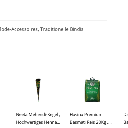
ode-Accessoires, Traditionelle Bindis
Neeta Mehendi-Kegel ,
Hasina Premium
Da
Hochwertiges Henna
Basmati Reis 20Kg ,
Ba