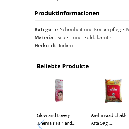
Produktinformationen
Kategorie
: Schönheit und Körperpflege, M
Material
: Silber- und Goldakzente
Herkunft
: Indien
Beliebte Produkte
Glow and Lovely
Aashirvaad Chakki
,Ehemals Fair and
Atta 5Kg ,